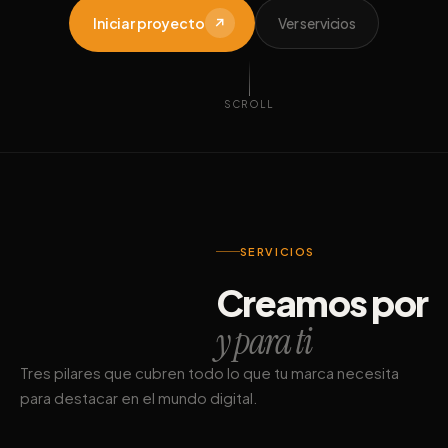
Iniciar proyecto
↗
Ver servicios
SCROLL
SERVICIOS
Creamos por
y para ti
Tres pilares que cubren todo lo que tu marca necesita
para destacar en el mundo digital.