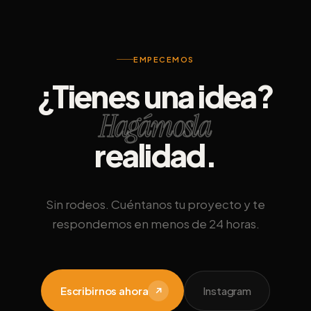
EMPECEMOS
¿Tienes una idea?
Hagámosla
realidad.
Sin rodeos. Cuéntanos tu proyecto y te
respondemos en menos de 24 horas.
Escribirnos ahora
Instagram
↗