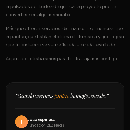
impulsados por la idea de que cada proyecto puede
convertirse en algo memorable.
Más que ofrecer servicios, diseñamos experiencias que
impactan, que hablan el idioma de tu marca y que logran
que tu audiencia se vea reflejada en cada resultado.
Aquí no solo trabajamos para ti —trabajamos contigo.
"Cuando creamos
juntos
, la magia sucede."
Jose Espinosa
J
Fundador · 2EZ Media