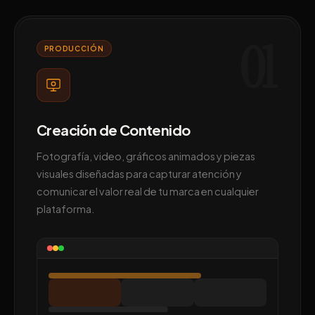
01
PRODUCCIÓN
Creación de Contenido
Fotografía, video, gráficos animados y piezas
visuales diseñadas para capturar atención y
comunicar el valor real de tu marca en cualquier
plataforma.