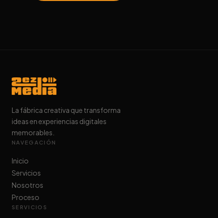
La fábrica creativa que transforma
ideas en experiencias digitales
memorables.
NAVEGACIÓN
Inicio
Servicios
Nosotros
Proceso
SERVICIOS