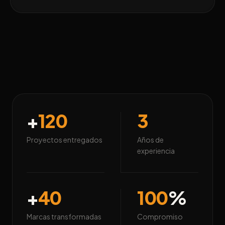
+
120
3
Proyectos entregados
Años de
experiencia
+
40
100
%
Marcas transformadas
Compromiso