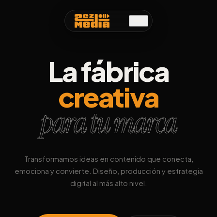
La fábrica
creativa
para tu marca
Transformamos ideas en contenido que conecta,
emociona y convierte. Diseño, producción y estrategia
digital al más alto nivel.