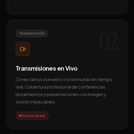
02
TRANSMISIÓN
Transmisiones en Vivo
Conectamos tu evento con el mundo en tiempo
real. Cobertura profesional de conferencias,
lanzamientos y presentaciones con imagen y
sonido impecables.
En vivo ahora