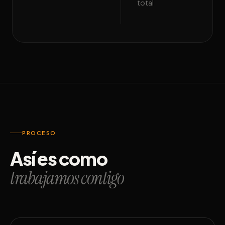
total
PROCESO
Así es como
trabajamos contigo