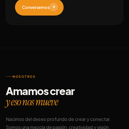
Conversemos
↗
NOSOTROS
Amamos crear
y eso nos mueve
Nacimos del deseo profundo de crear y conectar.
Somos una mezcla de pasión, creatividad y visión,