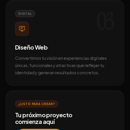
03
DIGITAL
Diseño Web
Convertimos tu visión en experiencias digitales
únicas, funcionales y atractivas que reflejan tu
identidad y generan resultados concretos.
¿LISTO PARA CREAR?
Tu próximo proyecto
comienza aquí